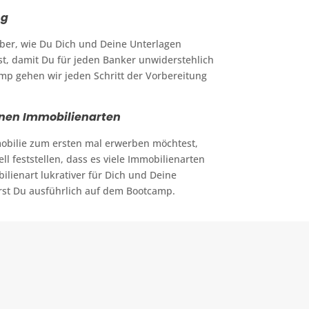
ng
ber, wie Du Dich und Deine Unterlagen
st, damit Du für jeden Banker unwiderstehlich
mp gehen wir jeden Schritt der Vorbereitung
enen Immobilienarten
bilie zum ersten mal erwerben möchtest,
ll feststellen, dass es viele Immobilienarten
ilienart lukrativer für Dich und Deine
ährst Du ausführlich auf dem Bootcamp.