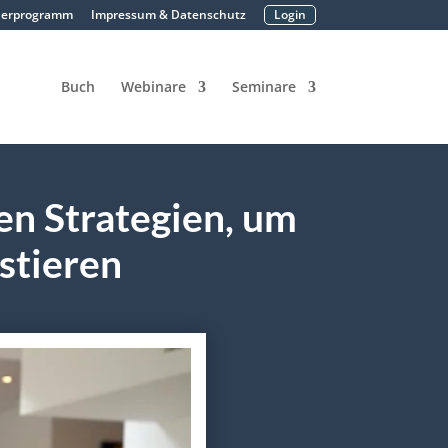
nerprogramm
Impressum & Datenschutz
Login
Buch
Webinare
Seminare
en Strategien, um
estieren