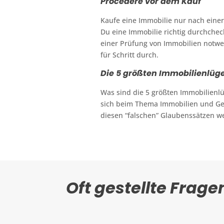
Procedere vor dem Kauf
Kaufe eine Immobilie nur nach eine
Du eine Immobilie richtig durchchec
einer Prüfung von Immobilien notwen
für Schritt durch.
Die 5 größten Immobilienlüg
Was sind die 5 größten Immobilien
sich beim Thema Immobilien und Gel
diesen “falschen” Glaubenssätzen w
Oft gestellte Frage