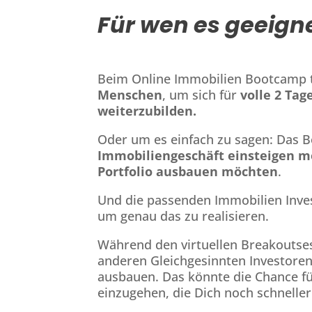
Für wen es geeignet
Beim Online Immobilien Bootcamp t
Menschen
, um sich für
volle 2 Ta
weiterzubilden.
Oder um es einfach zu sagen: Das Bo
Immobiliengeschäft einsteigen 
Portfolio ausbauen möchten
.
Und die passenden Immobilien Inve
um genau das zu realisieren.
Während den virtuellen Breakoutses
anderen Gleichgesinnten Investore
ausbauen. Das könnte die Chance fü
einzugehen, die Dich noch schneller