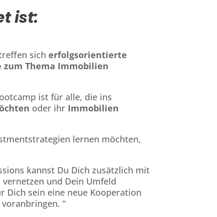
 ist:
reffen sich
erfolgsorientierte
ge zum Thema Immobilien
otcamp ist für alle, die ins
möchten
oder ihr
Immobilien
stmentstrategien lernen möchten,
sions kannst Du Dich zusätzlich mit
n vernetzen und Dein Umfeld
r Dich sein eine neue Kooperation
 voranbringen. “