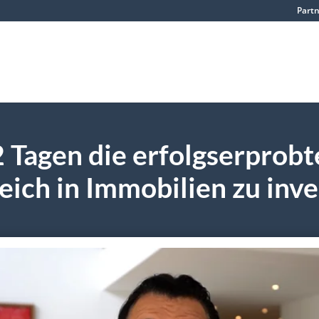
Part
2 Tagen die erfolgserprobt
eich in Immobilien zu inv