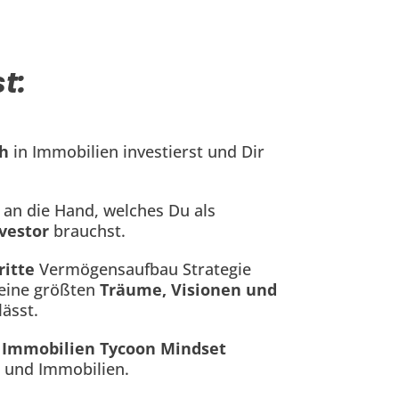
t:
ch
in Immobilien investierst und Dir
an die Hand, welches Du als
vestor
brauchst.
ritte
Vermögensaufbau Strategie
Deine größten
Träume, Visionen und
ässt.
e
Immobilien Tycoon Mindset
 und Immobilien.