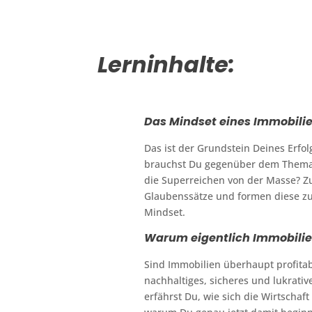
Lerninhalte:
Das Mindset eines Immobili
Das ist der Grundstein Deines Erfol
brauchst Du gegenüber dem Thema 
die Superreichen von der Masse? 
Glaubenssätze und formen diese z
Mindset.
Warum eigentlich Immobili
Sind Immobilien überhaupt profitab
nachhaltiges, sicheres und lukra
erfährst Du, wie sich die Wirtschaf