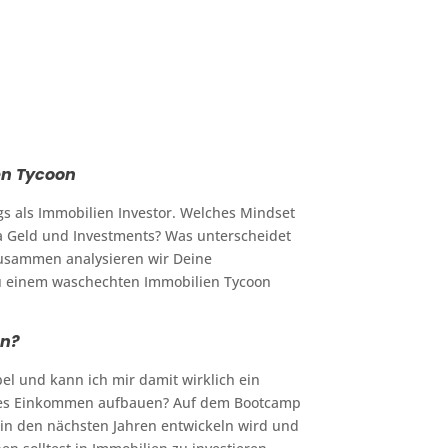
en Tycoon
gs als Immobilien Investor. Welches Mindset
Geld und Investments? Was unterscheidet
Zusammen analysieren wir Deine
u einem waschechten Immobilien Tycoon
en?
el und kann ich mir damit wirklich ein
tives Einkommen aufbauen? Auf dem Bootcamp
t in den nächsten Jahren entwickeln wird und