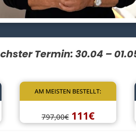
chster Termin: 30.04 – 01.0
AM MEISTEN BESTELLT:
111€
797,00€