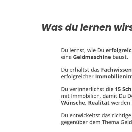
Was du lernen wirs
Du lernst, wie Du
erfolgrei
eine
Geldmaschine
baust.
Du erhältst das
Fachwissen
erfolgreicher
Immobilienin
Du verinnerlichst die
15 Sch
mit Immobilien, damit Du 
Wünsche, Realität
werden l
Du entwickeltst das richtig
gegenüber dem Thema Geld