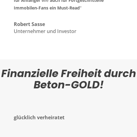
für Anfänger
wie
auch für Fortgeschrittene
Immobilen-Fans ein Must-Read
“
Robert Sasse
Unternehmer und Investor
Finanzielle Freiheit durch
Beton-GOLD!
glücklich verheiratet