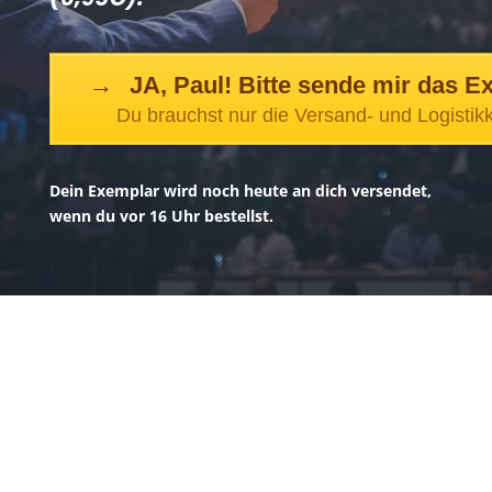
JA, Paul! Bitte sende mir das E
Du brauchst nur die Versand- und Logistik
Dein Exemplar wird noch heute an dich versendet,
wenn du vor 16 Uhr bestellst.