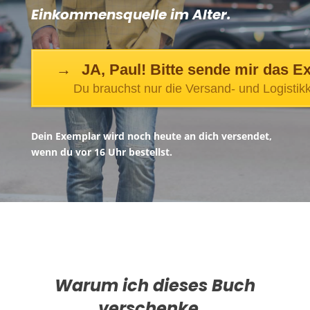
Einkommensquelle im Alter.
JA, Paul! Bitte sende mir das E
Du brauchst nur die Versand- und Logistik
Dein Exemplar wird noch heute an dich versendet,
wenn du vor 16 Uhr bestellst.
Warum ich dieses Buch
verschenke…