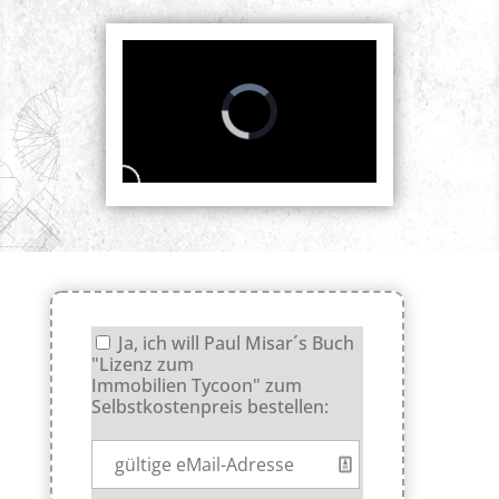
Ja, ich will Paul Misar´s Buch
"Lizenz zum
Immobilien Tycoon" zum
Selbstkostenpreis bestellen: