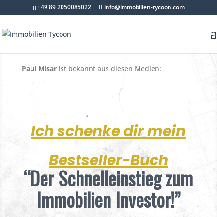
+49 89 2050085022
info@immobilien-tycoon.com
Paul Misar
ist bekannt aus diesen Medien:
Ich schenke dir mein
Bestseller-Buch
“Der Schnelleinstieg zum
Immobilien Investor!”